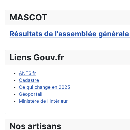
Type 2 or more characters for results.
MASCOT
Résultats de l'assemblée générale
Liens Gouv.fr
ANTS.fr
Cadastre
Ce qui change en 2025
Géoportail
Ministère de l'intérieur
Nos artisans