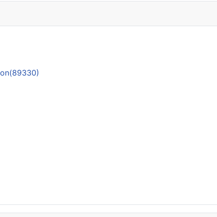
rdon(89330)