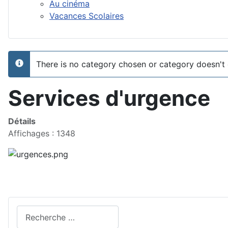
Au cinéma
Vacances Scolaires
There is no category chosen or category doesn't
info
Services d'urgence
Détails
Affichages : 1348
Valider