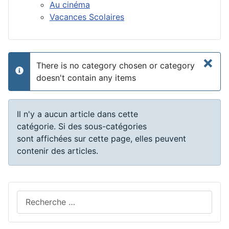
Au cinéma
Vacances Scolaires
×
There is no category chosen or category
info
doesn't contain any items
Afficher #
Information
Il n'y a aucun article dans cette
catégorie. Si des sous-catégories
sont affichées sur cette page, elles peuvent
contenir des articles.
Valider