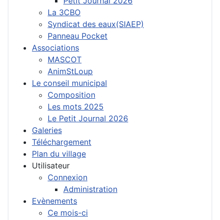
Petit Journal 2026
La 3CBO
Syndicat des eaux(SIAEP)
Panneau Pocket
Associations
MASCOT
AnimStLoup
Le conseil municipal
Composition
Les mots 2025
Le Petit Journal 2026
Galeries
Téléchargement
Plan du village
Utilisateur
Connexion
Administration
Evènements
Ce mois-ci