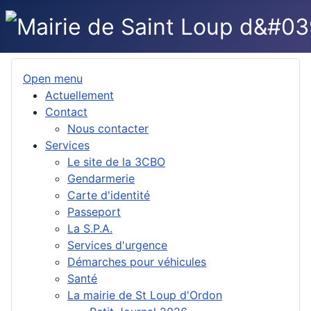
Open menu
Actuellement
Contact
Nous contacter
Services
Le site de la 3CBO
Gendarmerie
Carte d'identité
Passeport
La S.P.A.
Services d'urgence
Démarches pour véhicules
Santé
La mairie de St Loup d'Ordon