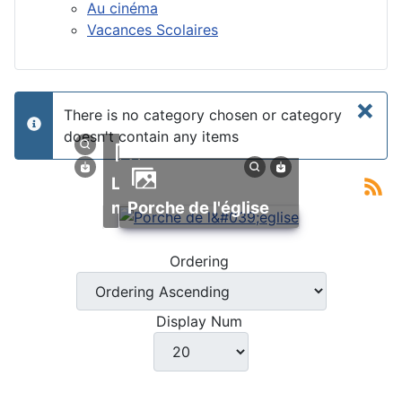
Au cinéma
Vacances Scolaires
×
There is no category chosen or category
info
doesn't contain any items
La
mairie
Porche de l'église
Ordering
Display Num