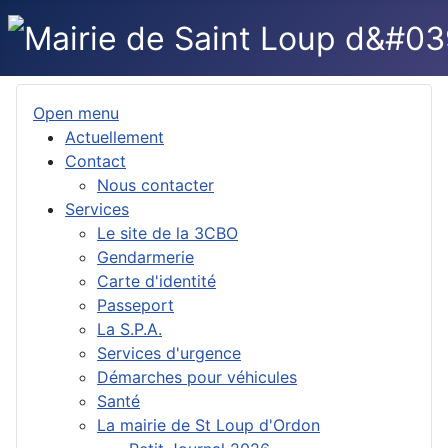
Open menu
Actuellement
Contact
Nous contacter
Services
Le site de la 3CBO
Gendarmerie
Carte d'identité
Passeport
La S.P.A.
Services d'urgence
Démarches pour véhicules
Santé
La mairie de St Loup d'Ordon