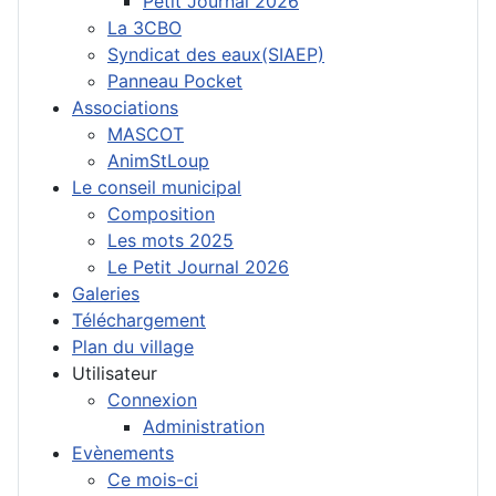
Petit Journal 2026
La 3CBO
Syndicat des eaux(SIAEP)
Panneau Pocket
Associations
MASCOT
AnimStLoup
Le conseil municipal
Composition
Les mots 2025
Le Petit Journal 2026
Galeries
Téléchargement
Plan du village
Utilisateur
Connexion
Administration
Evènements
Ce mois-ci