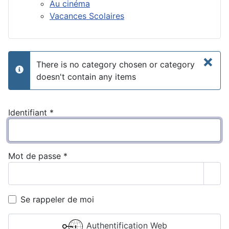
Au cinéma
Vacances Scolaires
×
There is no category chosen or category
info
doesn't contain any items
Identifiant
*
Mot de passe
*
Affi
Se rappeler de moi
Authentification Web