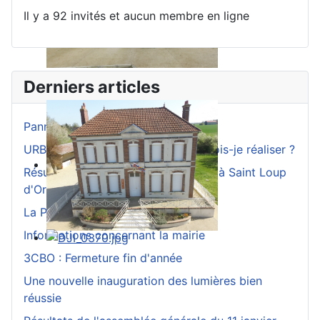
Il y a 92 invités et aucun membre en ligne
Derniers articles
Panneau Pocket
URBANISME : Quelles démarches dois-je réaliser ?
Résultats des élections municipales à Saint Loup
d'Ordon(89330)
La Police nationale recrute
Informations concernant la mairie
3CBO : Fermeture fin d'année
Une nouvelle inauguration des lumières bien
réussie