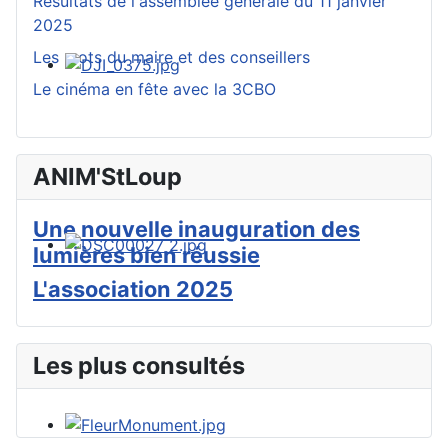
Résultats de l'assemblée générale du 11 janvier
2025
Les mots du maire et des conseillers
Le cinéma en fête avec la 3CBO
ANIM'StLoup
Une nouvelle inauguration des
lumières bien réussie
L'association 2025
Les plus consultés