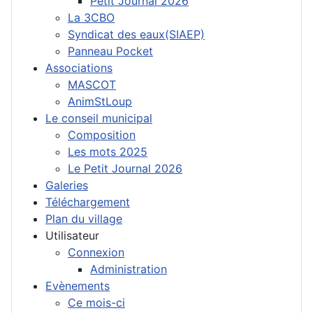
Petit Journal 2026
La 3CBO
Syndicat des eaux(SIAEP)
Panneau Pocket
Associations
MASCOT
AnimStLoup
Le conseil municipal
Composition
Les mots 2025
Le Petit Journal 2026
Galeries
Téléchargement
Plan du village
Utilisateur
Connexion
Administration
Evènements
Ce mois-ci