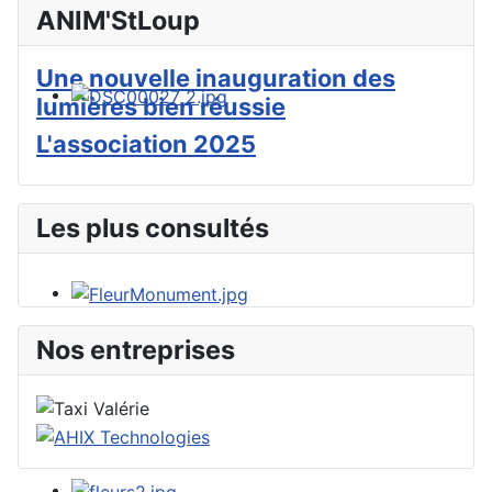
ANIM'StLoup
Une nouvelle inauguration des
lumières bien réussie
L'association 2025
Les plus consultés
Nos entreprises