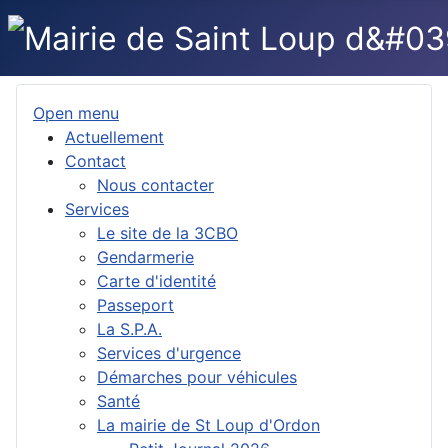
Open menu
Actuellement
Contact
Nous contacter
Services
Le site de la 3CBO
Gendarmerie
Carte d'identité
Passeport
La S.P.A.
Services d'urgence
Démarches pour véhicules
Santé
La mairie de St Loup d'Ordon