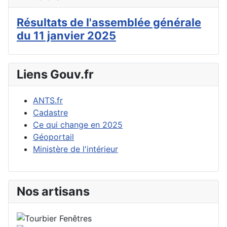
Résultats de l'assemblée générale
du 11 janvier 2025
Liens Gouv.fr
ANTS.fr
Cadastre
Ce qui change en 2025
Géoportail
Ministère de l'intérieur
Nos artisans