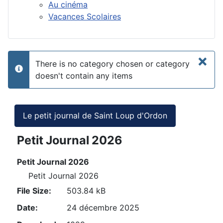
Au cinéma
Vacances Scolaires
×
There is no category chosen or category
info
doesn't contain any items
Le petit journal de Saint Loup d'Ordon
Petit Journal 2026
Petit Journal 2026
Petit Journal 2026
File Size:
503.84 kB
Date:
24 décembre 2025