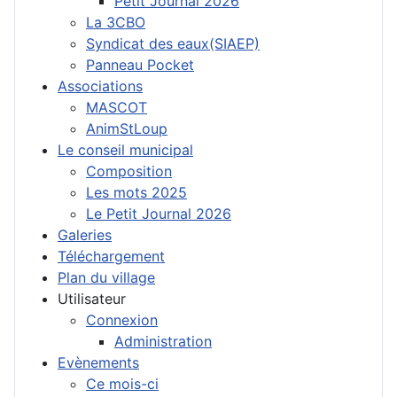
Petit Journal 2026
La 3CBO
Syndicat des eaux(SIAEP)
Panneau Pocket
Associations
MASCOT
AnimStLoup
Le conseil municipal
Composition
Les mots 2025
Le Petit Journal 2026
Galeries
Téléchargement
Plan du village
Utilisateur
Connexion
Administration
Evènements
Ce mois-ci