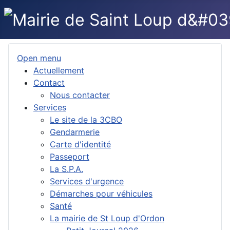
Open menu
Actuellement
Contact
Nous contacter
Services
Le site de la 3CBO
Gendarmerie
Carte d'identité
Passeport
La S.P.A.
Services d'urgence
Démarches pour véhicules
Santé
La mairie de St Loup d'Ordon